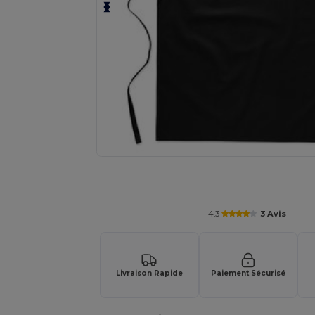
Personnalisez votre produit en li
4.3
3 Avis
Livraison Rapide
Paiement Sécurisé