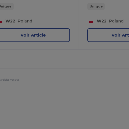
Unique
Unique
W22
Poland
W22
Poland
Voir Article
Voir Art
articles vendus