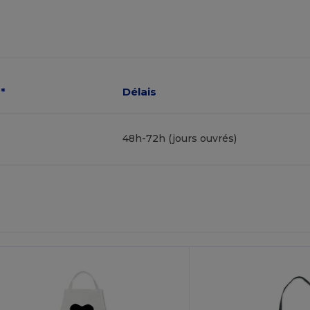
*
Délais
48h-72h (jours ouvrés)
ersonnalisez-
Personnalisez-
Le !
Le !