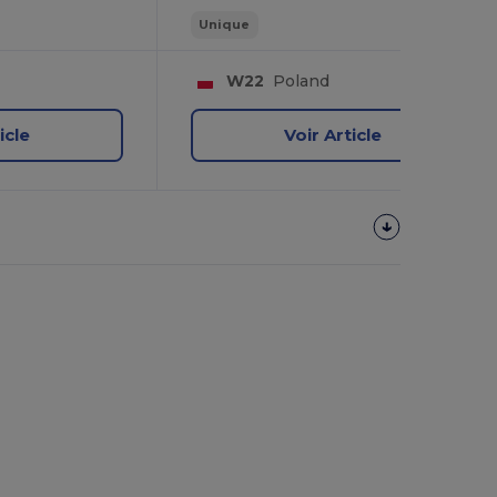
Unique
W22
Poland
icle
Voir Article