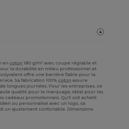
m en
coton
180 g/m² avec coupe réglable et
pour la durabilité en milieu professionnel et
lyvalent offre une barrière fiable pour la
service. Sa fabrication 100%
coton
assure
rs de longues journées. Pour les entreprises, ce
haute qualité pour le marquage, idéal pour les
es cadeaux promotionnels. Qu'il soit acheté
dien ou personnalisé avec un logo, sa
it un ajustement confortable. Dimensions