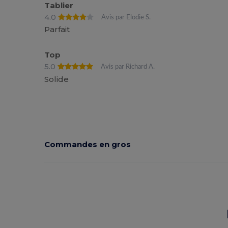
Tablier
4.0
Avis par Elodie S.
Parfait
Top
5.0
Avis par Richard A.
Solide
Commandes en gros