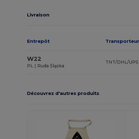
Livraison
Entrepôt
Transporteur
W22
TNT/DHL/UPS
PL | Ruda Śląska
Découvrez d'autres produits
Personnalisez-
P
Le !