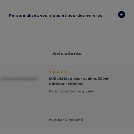
Personnalisez vos mugs et gourdes en gros
Avis clients
★ ★ ★ ★ ★
t anse mousqueton -
SUBLIM Mug pour sublim. 300ml -
GiftRetail MO8040
Parfait très bonne qualité
Avis par Lindsay R.