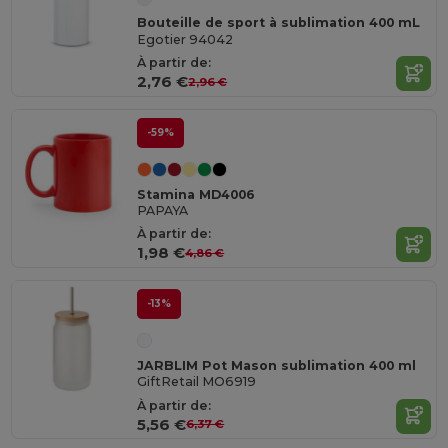
Bouteille de sport à sublimation 400 mL
Egotier 94042
À partir de:
2,76 €
2,96 €
-59%
Stamina MD4006
PAPAYA
À partir de:
1,98 €
4,86 €
-13%
JARBLIM Pot Mason sublimation 400 ml
GiftRetail MO6919
À partir de:
5,56 €
6,37 €