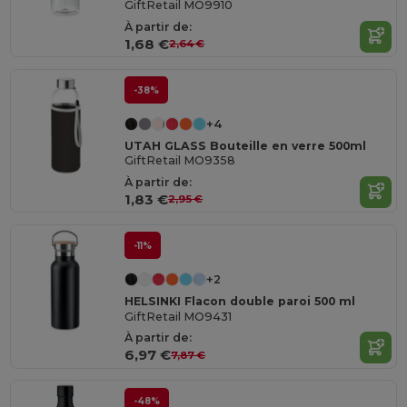
GiftRetail MO9910
À partir de:
1,68 €
2,64 €
-38%
+4
UTAH GLASS Bouteille en verre 500ml
GiftRetail MO9358
À partir de:
1,83 €
2,95 €
-11%
+2
HELSINKI Flacon double paroi 500 ml
GiftRetail MO9431
À partir de:
6,97 €
7,87 €
-48%