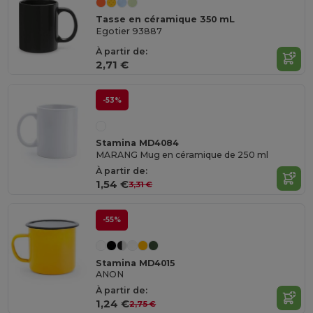
Tasse en céramique 350 mL
Egotier 93887
À partir de:
2,71 €
-53%
Stamina MD4084
MARANG Mug en céramique de 250 ml
À partir de:
1,54 €
3,31 €
-55%
Stamina MD4015
ANON
À partir de:
1,24 €
2,75 €