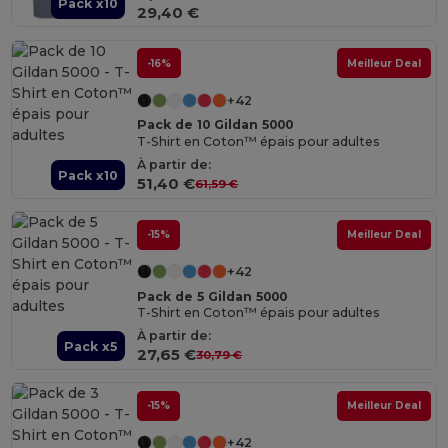
Pack x10
29,40 €
-16%
Meilleur Deal
+42
Pack de 10 Gildan 5000
T-Shirt en Coton™ épais pour adultes
À partir de:
Pack x10
51,40 €
61,59 €
-15%
Meilleur Deal
+42
Pack de 5 Gildan 5000
T-Shirt en Coton™ épais pour adultes
À partir de:
Pack x5
27,65 €
30,79 €
-15%
Meilleur Deal
+42