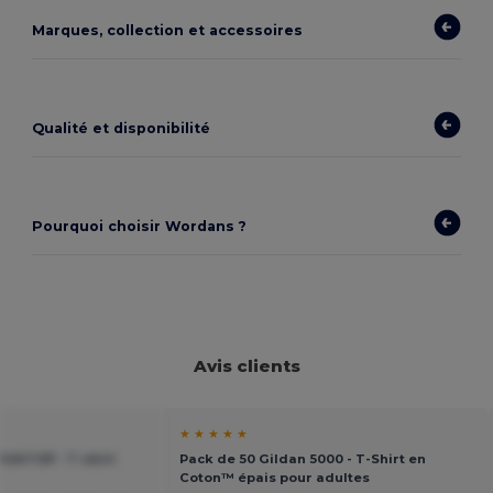
Marques, collection et accessoires
Qualité et disponibilité
Pourquoi choisir Wordans ?
Avis clients
★ ★ ★ ★ ★
AVATOP - T-shirt
Pack de 50 Gildan 5000 - T-Shirt en
Coton™ épais pour adultes