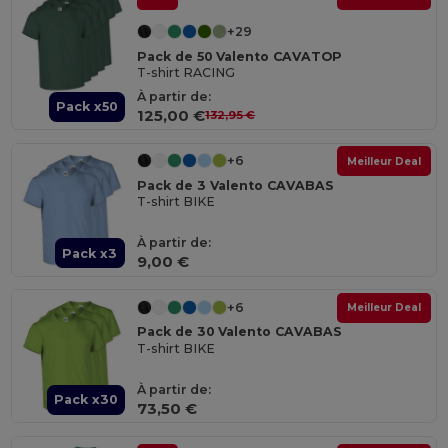
+29
Pack de 50 Valento CAVATOP
T-shirt RACING
À partir de:
Pack x50
125,00 €
132,95 €
+6
Meilleur Deal
Pack de 3 Valento CAVABAS
T-shirt BIKE
À partir de:
Pack x3
9,00 €
+6
Meilleur Deal
Pack de 30 Valento CAVABAS
T-shirt BIKE
À partir de:
Pack x30
73,50 €