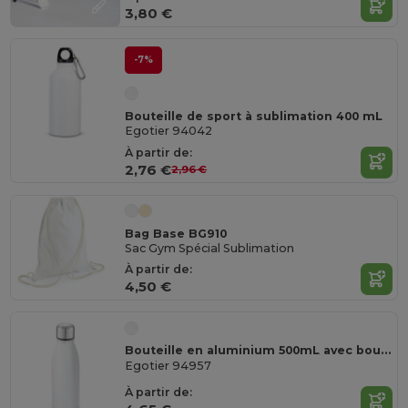
3,80 €
-7%
Bouteille de sport à sublimation 400 mL
Egotier 94042
À partir de:
2,76 €
2,96 €
Bag Base BG910
Sac Gym Spécial Sublimation
À partir de:
4,50 €
Bouteille en aluminium 500mL avec bouchon en acier inox à sublimation
Egotier 94957
À partir de: