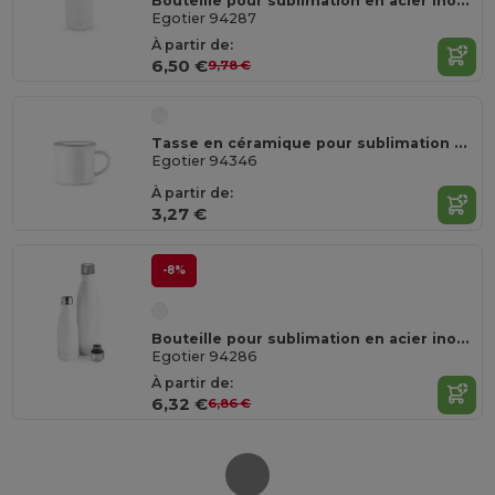
Bouteille pour sublimation en acier inoxydable 800 mL
Egotier 94287
À partir de:
6,50 €
9,78 €
Tasse en céramique pour sublimation 280 mL
Egotier 94346
À partir de:
3,27 €
-8%
Bouteille pour sublimation en acier inoxydable de 380 ml
Egotier 94286
À partir de:
6,32 €
6,86 €