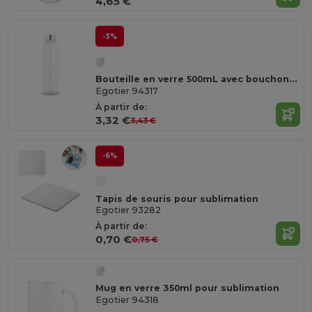
4,65 €
-3%
Bouteille en verre 500mL avec bouchon en acier inox à sublimation
Egotier 94317
À partir de:
3,32 €
3,43 €
-6%
Tapis de souris pour sublimation
Egotier 93282
À partir de:
0,70 €
0,75 €
Mug en verre 350ml pour sublimation
Egotier 94318