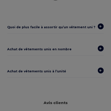
Quoi de plus facile à assortir qu’un vêtement uni ?
Achat de vêtements unis en nombre
Achat de vêtements unis à l’unité
Avis clients