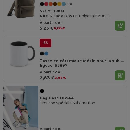
+10
SOL'S 70100
RIDER Sac à Dos En Polyester 600 D
À partir de:
5,25 €
6,68 €
-5%
Tasse en céramique idéale pour la sublimation
Egotier 93897
À partir de:
2,83 €
2,97 €
Bag Base BG944
Trousse Spéciale Sublimation
À partir de: