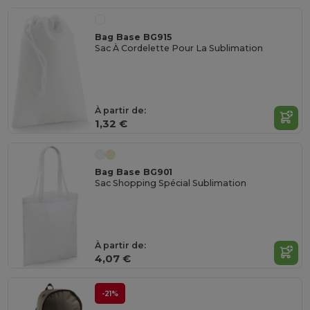
Bag Base BG915
Sac À Cordelette Pour La Sublimation
À partir de:
1,32 €
Bag Base BG901
Sac Shopping Spécial Sublimation
À partir de:
4,07 €
-21%