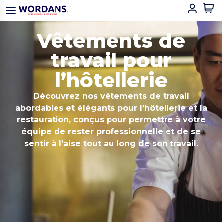
Vêtements de
travail pour
l’hôtellerie
Découvrez nos vêtements de travail
abordables et élégants pour l’hôtellerie et la
restauration, conçus pour permettre à votre
équipe de rester professionnelle et de se
sentir à l’aise tout au long de son travail.