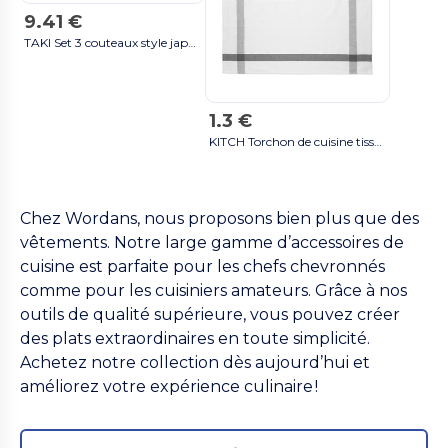
9.41 €
TAKI Set 3 couteaux style japonais - GiftRetail KC6841 multicouleur
1.3 €
KITCH Torchon de cuisine tissu recycl - GiftRetail MO6871 gris
Chez Wordans, nous proposons bien plus que des
vêtements. Notre large gamme d’accessoires de
cuisine est parfaite pour les chefs chevronnés
comme pour les cuisiniers amateurs. Grâce à nos
outils de qualité supérieure, vous pouvez créer
des plats extraordinaires en toute simplicité.
Achetez notre collection dès aujourd’hui et
améliorez votre expérience culinaire !