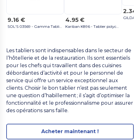
2.34 
9.16 €
4.95 €
SOL'S 03569 - Gamma Tablier Long Avec Poches gris foncé
Kariban K896 - Tablier polycoton court gris foncé
Les tabliers sont indispensables dans le secteur de
l’hôtellerie et de la restauration. Ils sont essentiels
pour les chefs qui travaillent dans des cuisines
débordantes d’activité et pour le personnel de
service qui offre un service exceptionnel aux
clients. Choisir le bon tablier n’est pas seulement
une question d’habillement ; il s’agit d’optimiser la
fonctionnalité et le professionnalisme pour assurer
des opérations sans faille.
Acheter maintenant !