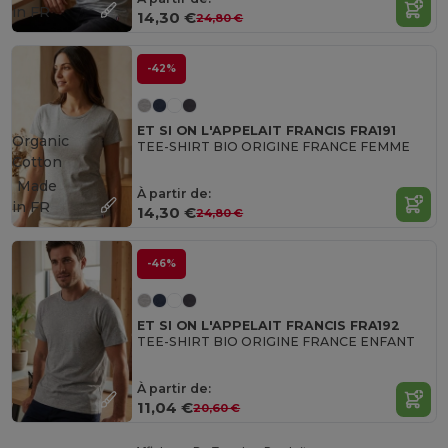
in
FR
14,30 €
24,80 €
-42%
ET SI ON L'APPELAIT FRANCIS FRA191
Organic
TEE-SHIRT BIO ORIGINE FRANCE FEMME
Cotton
Made
À partir de:
in
FR
14,30 €
24,80 €
-46%
ET SI ON L'APPELAIT FRANCIS FRA192
TEE-SHIRT BIO ORIGINE FRANCE ENFANT
À partir de:
11,04 €
20,60 €