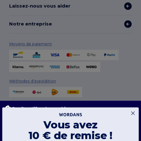
Laissez-nous vous aider
Notre entreprise
Moyens de paiement
Méthodes d'expédition
Ce site utilise des cookies
Notre site web utilise des cookies propriétaires et tiers pour améliorer la fonctionnalité
globale, mémoriser vos préférences, analyser les performances du site et garantir une
Vous avez
expérience de navigation fluide et personnalisée, y compris du contenu adapté, des
interactions optimisées avec notre site web, et de la publicité.
Suivez-nous
10 € de remise !
Vous pouvez gérer vos préférences de cookies à tout moment. Les cookies essentiels
ne peuvent pas être désactivés car ils sont requis pour le bon fonctionnement du site.