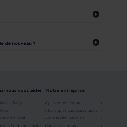
ible de nouveau ?
ez-nous vous aider
Notre entreprise
d'aide (FAQ)
Qui sommes-nous
 Gros
Nos imprimeurs partenaires
s en gros local
Pour les influenceurs
n de vêtements locaux
Contactez-nous