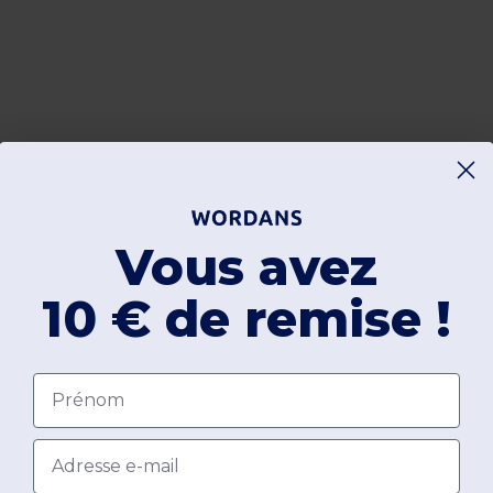
Vous avez
10 € de remise !
Prénom
Email