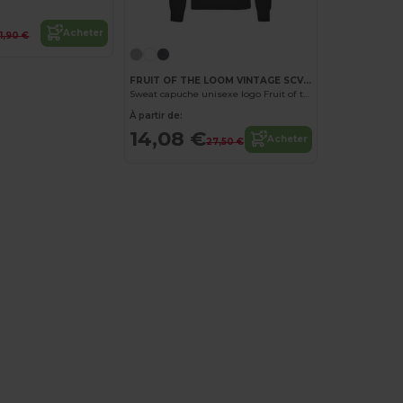
Acheter
1,90 €
FRUIT OF THE LOOM VINTAGE SCV270
Sweat capuche unisexe logo Fruit of the Loom
À partir de:
14,08 €
Acheter
27,50 €