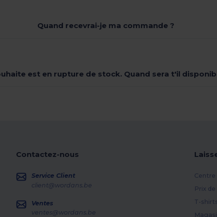
Quand recevrai-je ma commande ?
souhaite est en rupture de stock. Quand sera t'il dispon
Contactez-nous
Laiss
Service Client
Centre 
client@wordans.be
Prix de
T-shirt
Ventes
ventes@wordans.be
Magasi