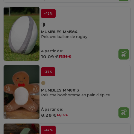
-42%
MUMBLES MM584
Peluche ballon de rugby
À partir de:
10,09 €
17,38 €
-37%
MUMBLES MM8013
Peluche bonhomme en pain d'épice
À partir de:
8,28 €
13,15 €
-42%