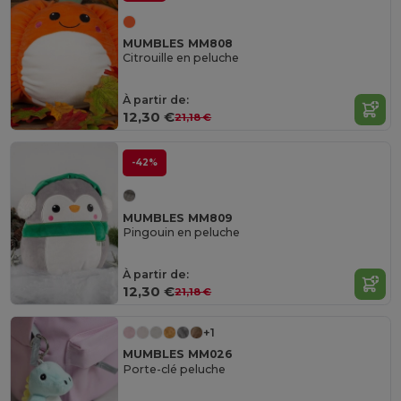
MUMBLES MM808
Citrouille en peluche
À partir de:
12,30 €
21,18 €
-42%
MUMBLES MM809
Pingouin en peluche
À partir de:
12,30 €
21,18 €
+1
MUMBLES MM026
Porte-clé peluche