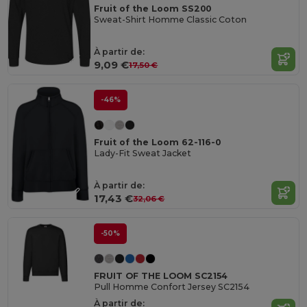
Fruit of the Loom SS200
Sweat-Shirt Homme Classic Coton
À partir de:
9,09 €
17,50 €
-46%
Fruit of the Loom 62-116-0
Lady-Fit Sweat Jacket
À partir de:
17,43 €
32,06 €
-50%
FRUIT OF THE LOOM SC2154
Pull Homme Confort Jersey SC2154
À partir de: