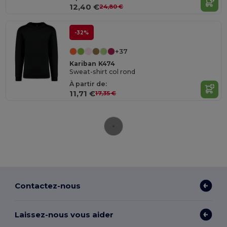
12,40 €
24,80 €
-32%
+37
Kariban K474
Sweat-shirt col rond
À partir de:
11,71 €
17,35 €
Contactez-nous
Laissez-nous vous aider