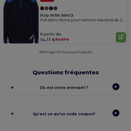
Roly WRK R8413
Pull demi-fermé pour homme Maverick de 280 g/m2
À partir de:
14,11 €
82,67 €
Affichage De Tous Les Produits.
Questions fréquentes
Où est votre entrepôt ?
Qu'est ce qu'un code coupon?