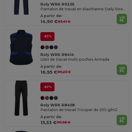
Roly WRK R9205
Pantalon de travail en élasthanne Daily Stretch de 250 g/m2
À partir de:
14,90 €
83,41 €
-83%
Roly WRK R8414
Gilet de travail multi-poches Armada
À partir de:
16,95 €
99,25 €
-83%
Roly WRK R8408
Pantalon de travail Trooper de 250 g/m2
À partir de:
15,53 €
90,98 €