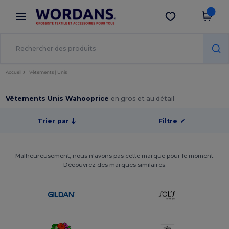
×
Appli Wordans
Obtenir l'appli
Meilleurs prix sur l’app !
Accueil
Vêtements | Unis
Vêtements Unis Wahooprice
en gros et au détail
Trier par
Filtre
✓
Malheureusement, nous n'avons pas cette marque pour le moment.
Découvrez des marques similaires.