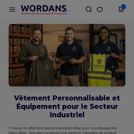
×
Appli Wordans
Obtenir l'appli
Meilleurs prix sur l’app !
Vêtement Personnalisable et
Équipement pour le Secteur
Industriel
Trouvez le vêtement personnalisable idéal pour vos équipes de
fabrication. Wordans propose une gamme complète de produit