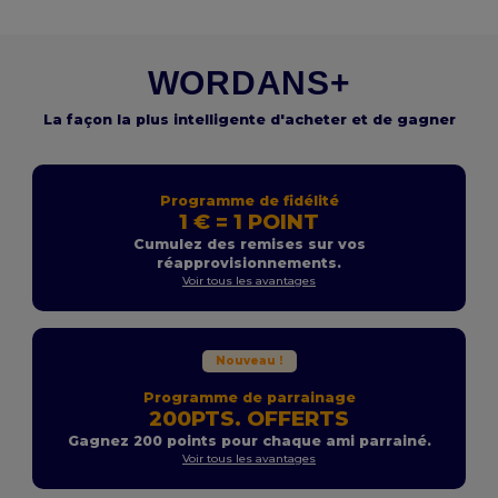
WORDANS+
La façon la plus intelligente d'acheter et de gagner
Programme de fidélité
1 € = 1 POINT
Cumulez des remises sur vos
réapprovisionnements.
Voir tous les avantages
Nouveau !
Programme de parrainage
200PTS. OFFERTS
Gagnez 200 points pour chaque ami parrainé.
Voir tous les avantages