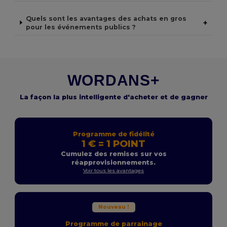
Quels sont les avantages des achats en gros
+
pour les événements publics ?
WORDANS+
La façon la plus intelligente d'acheter et de gagner
Programme de fidélité
1 € = 1 POINT
Cumulez des remises sur vos
réapprovisionnements.
Voir tous les avantages
Nouveau !
Programme de parrainage