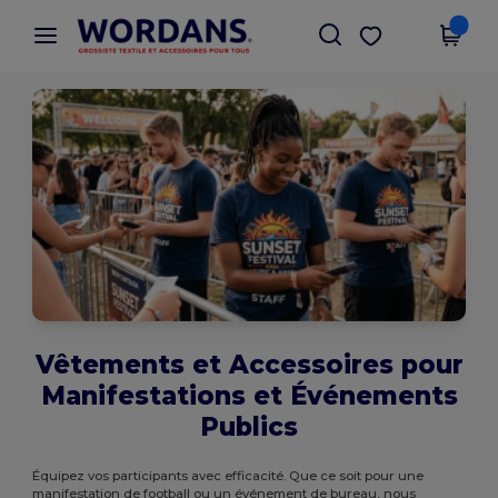
×
Appli Wordans
Obtenir l'appli
Meilleurs prix sur l’app !
Vêtements et Accessoires pour
Manifestations et Événements
Publics
Équipez vos participants avec efficacité. Que ce soit pour une
manifestation de football ou un événement de bureau, nous