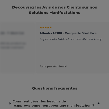
Découvrez les Avis de nos Clients sur nos
Solutions Manifestations
★★★★★
20 - T-Shirt Col
Atlantis AT001 - Casquette Start Five
Super confortable et pour du dtf c est le top
alité du produit au
mmande vraiment
Avis par Adrien H.
Questions fréquentes
Comment gérer les besoins de
+
réapprovisionnement pour une manifestation ?