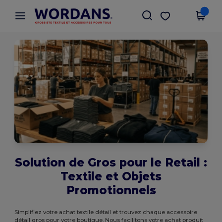
×
Appli Wordans
Obtenir l'appli
Meilleurs prix sur l’app !
Solution de Gros pour le Retail :
Textile et Objets
Promotionnels
Simplifiez votre achat textile détail et trouvez chaque accessoire
détail gros pour votre boutique. Nous facilitons votre achat produit