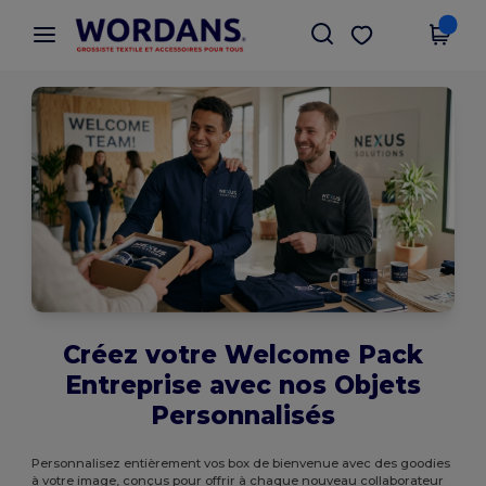
×
Appli Wordans
Obtenir l'appli
Meilleurs prix sur l’app !
Créez votre Welcome Pack
Entreprise avec nos Objets
Personnalisés
Personnalisez entièrement vos box de bienvenue avec des goodies
à votre image, conçus pour offrir à chaque nouveau collaborateur