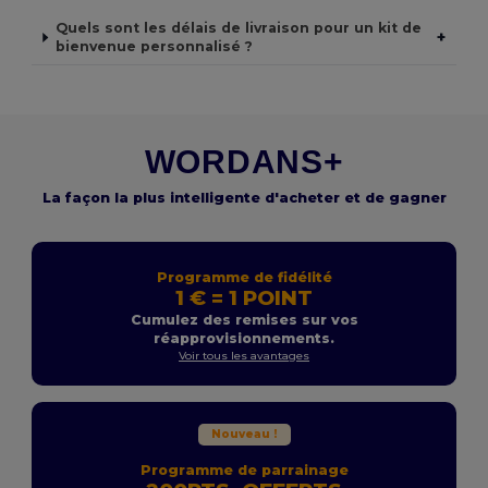
Quels sont les délais de livraison pour un kit de
+
bienvenue personnalisé ?
WORDANS+
La façon la plus intelligente d'acheter et de gagner
Programme de fidélité
1 € = 1 POINT
Cumulez des remises sur vos
réapprovisionnements.
Voir tous les avantages
Nouveau !
Programme de parrainage