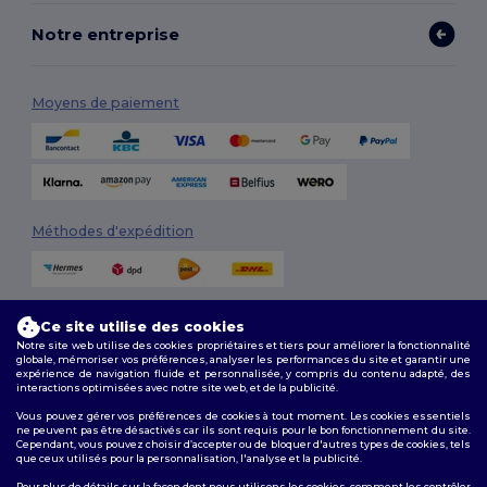
Notre entreprise
Moyens de paiement
Méthodes d'expédition
Ce site utilise des cookies
Notre site web utilise des cookies propriétaires et tiers pour améliorer la fonctionnalité
globale, mémoriser vos préférences, analyser les performances du site et garantir une
expérience de navigation fluide et personnalisée, y compris du contenu adapté, des
interactions optimisées avec notre site web, et de la publicité.
Suivez-nous
Vous pouvez gérer vos préférences de cookies à tout moment. Les cookies essentiels
ne peuvent pas être désactivés car ils sont requis pour le bon fonctionnement du site.
Cependant, vous pouvez choisir d’accepter ou de bloquer d'autres types de cookies, tels
que ceux utilisés pour la personnalisation, l'analyse et la publicité.
2026. Tous droits réservés
Pour plus de détails sur la façon dont nous utilisons les cookies, comment les contrôler