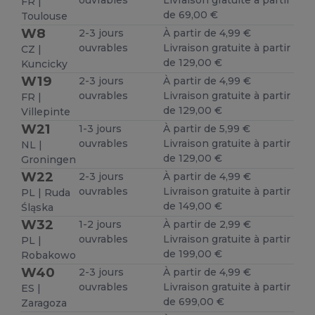
ouvrables
Livraison gratuite à partir
FR |
de 69,00 €
Toulouse
W8
2-3 jours
À partir de 4,99 €
ouvrables
Livraison gratuite à partir
CZ |
de 129,00 €
Kuncicky
W19
2-3 jours
À partir de 4,99 €
ouvrables
Livraison gratuite à partir
FR |
de 129,00 €
Villepinte
W21
1-3 jours
À partir de 5,99 €
ouvrables
Livraison gratuite à partir
NL |
de 129,00 €
Groningen
W22
2-3 jours
À partir de 4,99 €
ouvrables
Livraison gratuite à partir
PL | Ruda
de 149,00 €
Śląska
W32
1-2 jours
À partir de 2,99 €
ouvrables
Livraison gratuite à partir
PL |
de 199,00 €
Robakowo
W40
2-3 jours
À partir de 4,99 €
ouvrables
Livraison gratuite à partir
ES |
de 699,00 €
Zaragoza