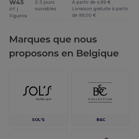
W45
2-3 jours
À partir de 4,99 €
ouvrables
Livraison gratuite à partir
PT |
de 99,00 €
Figueira
Marques que nous
proposons en Belgique
SOL'S
B&C