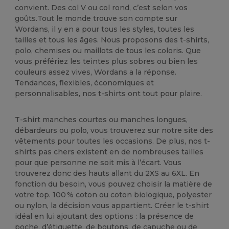
convient. Des col V ou col rond, c’est selon vos
goûts.Tout le monde trouve son compte sur
Wordans, il y en a pour tous les styles, toutes les
tailles et tous les âges. Nous proposons des t-shirts,
polo, chemises ou maillots de tous les coloris. Que
vous préfériez les teintes plus sobres ou bien les
couleurs assez vives, Wordans a la réponse.
Tendances, flexibles, économiques et
personnalisables, nos t-shirts ont tout pour plaire.
T-shirt manches courtes ou manches longues,
débardeurs ou polo, vous trouverez sur notre site des
vêtements pour toutes les occasions. De plus, nos t-
shirts pas chers existent en de nombreuses tailles
pour que personne ne soit mis à l’écart. Vous
trouverez donc des hauts allant du 2XS au 6XL. En
fonction du besoin, vous pouvez choisir la matière de
votre top. 100 % coton ou coton biologique, polyester
ou nylon, la décision vous appartient. Créer le t-shirt
idéal en lui ajoutant des options : la présence de
poche, d’étiquette, de boutons, de capuche ou de