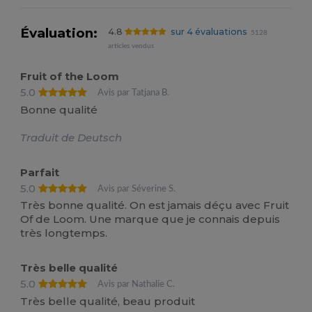
Évaluation:
4.8
sur 4 évaluations
5128
articles vendus
Fruit of the Loom
5.0
Avis par Tatjana B.
Bonne qualité
Traduit de Deutsch
Parfait
5.0
Avis par Séverine S.
Très bonne qualité. On est jamais déçu avec Fruit
Of de Loom. Une marque que je connais depuis
très longtemps.
Très belle qualité
5.0
Avis par Nathalie C.
Très belle qualité, beau produit