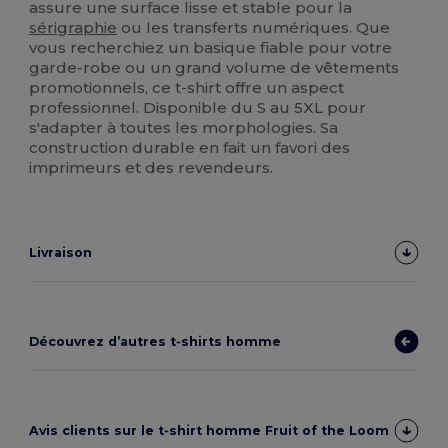
assure une surface lisse et stable pour la
sérigraphie
ou les transferts numériques. Que
vous recherchiez un basique fiable pour votre
garde-robe ou un grand volume de vêtements
promotionnels, ce t-shirt offre un aspect
professionnel. Disponible du S au 5XL pour
s'adapter à toutes les morphologies. Sa
construction durable en fait un favori des
imprimeurs et des revendeurs.
Livraison
Découvrez d’autres t‑shirts homme
Avis clients sur le t‑shirt homme Fruit of the Loom