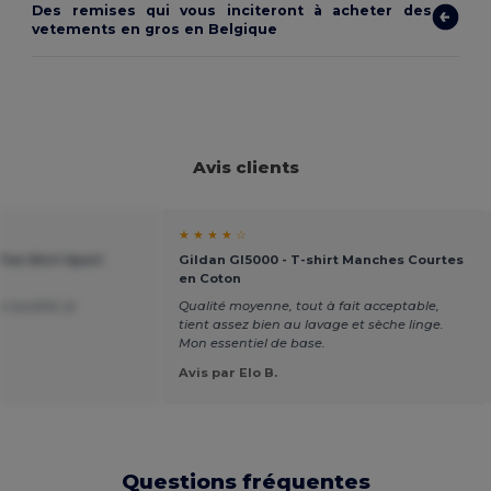
Des remises qui vous inciteront à acheter des
vetements en gros en Belgique
Avis clients
★ ★ ★ ★ ☆
Tee Shirt Sport
Gildan GI5000 - T-shirt Manches Courtes
en Coton
e qualité, je
Qualité moyenne, tout à fait acceptable,
tient assez bien au lavage et sèche linge.
Mon essentiel de base.
Avis par Elo B.
Questions fréquentes