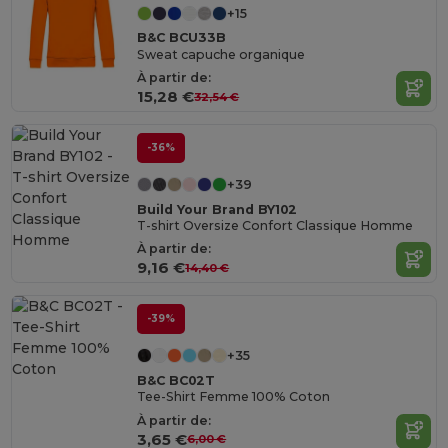
+15
B&C BCU33B
Sweat capuche organique
À partir de:
15,28 €
32,54 €
-36%
+39
Build Your Brand BY102
T-shirt Oversize Confort Classique Homme
À partir de:
9,16 €
14,40 €
-39%
+35
B&C BC02T
Tee-Shirt Femme 100% Coton
À partir de:
3,65 €
6,00 €