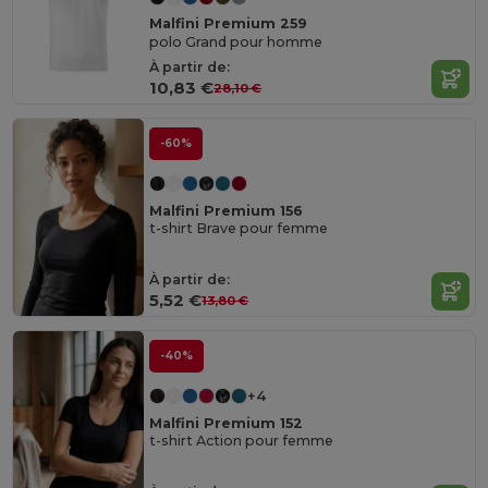
Malfini Premium 259
polo Grand pour homme
À partir de:
10,83 €
28,10 €
-60%
Malfini Premium 156
t-shirt Brave pour femme
À partir de:
5,52 €
13,80 €
-40%
+4
Malfini Premium 152
t-shirt Action pour femme