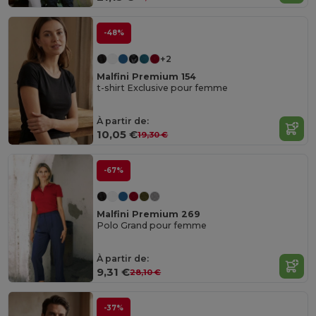
-48%
+2
Malfini Premium 154
t-shirt Exclusive pour femme
À partir de:
10,05 €
19,30 €
-67%
Malfini Premium 269
Polo Grand pour femme
À partir de:
9,31 €
28,10 €
-37%