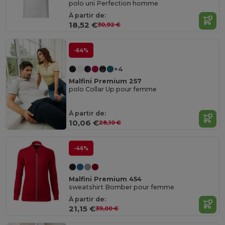
polo uni Perfection homme
À partir de:
18,52 €
30,92 €
-64%
+4
Malfini Premium 257
polo Collar Up pour femme
À partir de:
10,06 €
28,10 €
-46%
Malfini Premium 454
sweatshirt Bomber pour femme
À partir de:
21,15 €
39,00 €