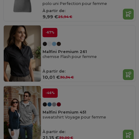
polo uni Perfection pour femme
À partir de:
9,99 €
25,94 €
-67%
Malfini Premium 261
chemise Flash pour femme
À partir de:
10,01 €
30,34 €
-46%
Malfini Premium 451
sweatshirt Voyage pour femme
À partir de:
21,15 €
39,00 €