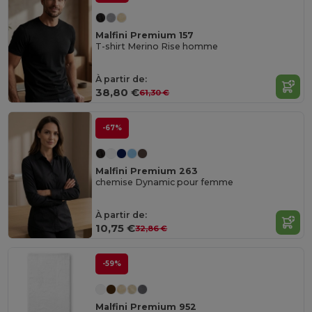
Malfini Premium 157
T-shirt Merino Rise homme
À partir de:
38,80 €
61,30 €
-67%
Malfini Premium 263
chemise Dynamic pour femme
À partir de:
10,75 €
32,86 €
-59%
Malfini Premium 952