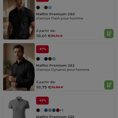
Malfini Premium 260
chemise Flash pour homme
À partir de:
10,01 €
30,34 €
-67%
Malfini Premium 262
chemise Dynamic pour homme
À partir de:
10,75 €
32,86 €
-62%
+1
Malfini Premium 253