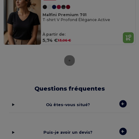
Malfini Premium 701
T-shirt V Profond Élégance Active
À partir de:
5,74 €
13,06 €
Questions fréquentes
Où êtes-vous situé?
Puis-je avoir un devis?