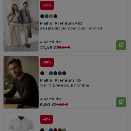
-45%
Malfini Premium 453
sweatshirt Bomber pour homme
À partir de:
21,45 €
39,00 €
-59%
Malfini Premium 155
t-shirt Brave pour homme
À partir de:
5,80 €
14,20 €
-61%