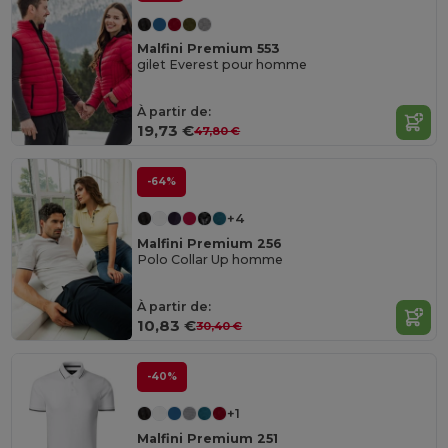
Malfini Premium 553
gilet Everest pour homme
À partir de:
19,73 €
47,80 €
-64%
+4
Malfini Premium 256
Polo Collar Up homme
À partir de:
10,83 €
30,40 €
-40%
+1
Malfini Premium 251