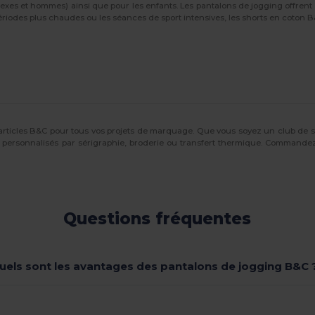
exes et hommes) ainsi que pour les enfants. Les pantalons de jogging offren
ériodes plus chaudes ou les séances de sport intensives, les shorts en coton 
articles B&C pour tous vos projets de marquage. Que vous soyez un club de 
personnalisés par sérigraphie, broderie ou transfert thermique. Commandez e
Questions fréquentes
uels sont les avantages des pantalons de jogging B&C 