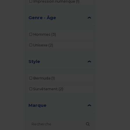
Impression numérique
(1)
Genre - Âge
Hommes
(3)
Unisexe
(2)
Style
Bermuda
(1)
Survêtement
(2)
Marque