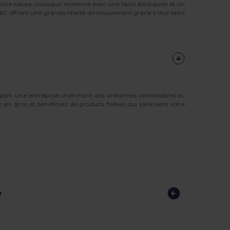
t une coupe classique moderne avec une taille élastiquée et un
B&C offrent une grande liberté de mouvement grâce à leur taille
sport, une entreprise cherchant des uniformes confortables ou
n gros et bénéficiez de produits fiables qui valorisent votre
?