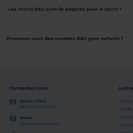
Les shorts B&C sont-ils adaptés pour le sport ?
Proposez-vous des modèles B&C pour enfants ?
Contactez-nous
Laiss
Service Client
Centre 
client@wordans.be
Prix de
T-shirt
Ventes
ventes@wordans.be
Magasi