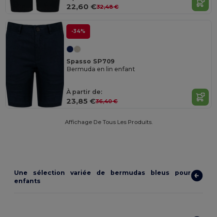
22,60 €
32,48 €
-34%
Spasso SP709
Bermuda en lin enfant
À partir de:
23,85 €
36,40 €
Affichage De Tous Les Produits.
Une sélection variée de bermudas bleus pour
enfants