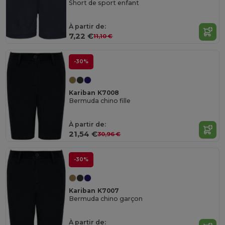
Short de sport enfant
À partir de:
7,22 €
11,10 €
-30%
Kariban K7008
Bermuda chino fille
À partir de:
21,54 €
30,96 €
-30%
Kariban K7007
Bermuda chino garçon
À partir de: