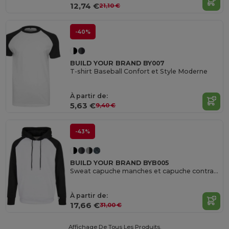
12,74 €
21,10 €
-40%
BUILD YOUR BRAND BY007
T-shirt Baseball Confort et Style Moderne
À partir de:
5,63 €
9,40 €
-43%
BUILD YOUR BRAND BYB005
Sweat capuche manches et capuche contrastées
À partir de:
17,66 €
31,00 €
Affichage De Tous Les Produits.