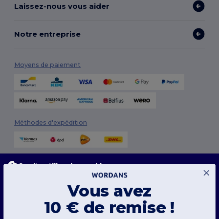
Laissez-nous vous aider
Notre entreprise
Moyens de paiement
Méthodes d'expédition
Ce site utilise des cookies
Notre site web utilise des cookies propriétaires et tiers pour améliorer la fonctionnalité
globale, mémoriser vos préférences, analyser les performances du site et garantir une
Vous avez
expérience de navigation fluide et personnalisée, y compris du contenu adapté, des
interactions optimisées avec notre site web, et de la publicité.
Suivez-nous
10 € de remise !
Vous pouvez gérer vos préférences de cookies à tout moment. Les cookies essentiels
ne peuvent pas être désactivés car ils sont requis pour le bon fonctionnement du site.
Cependant, vous pouvez choisir d’accepter ou de bloquer d'autres types de cookies, tels