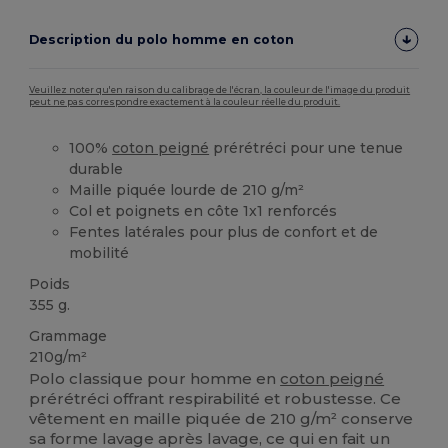
Description du polo homme en coton
Veuillez noter qu'en raison du calibrage de l'écran, la couleur de l'image du produit
peut ne pas correspondre exactement à la couleur réelle du produit.
100%
coton peigné
prérétréci pour une tenue
durable
Maille piquée lourde de 210 g/m²
Col et poignets en côte 1x1 renforcés
Fentes latérales pour plus de confort et de
mobilité
Poids
355 g.
Grammage
210g/m²
Polo classique pour homme en
coton peigné
prérétréci offrant respirabilité et robustesse. Ce
vêtement en maille piquée de 210 g/m² conserve
sa forme lavage après lavage, ce qui en fait un