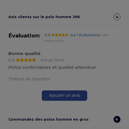
Avis clients sur le polo homme JHK
Évaluation:
5.0
sur 1 évaluations
5407
articles vendus
Bonne qualité
5.0
Avis par David
Polos confortables et qualité attendue
Traduit de Español
Ajouter un avis
Commandez des polos homme en gros