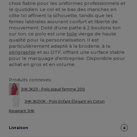
choix fiable pour les uniformes professionnels et
le quotidien. Le col et le bas des manches en
côte 1x1 affinent la silhouette, tandis que les
fentes latérales assurent confort et liberté de
mouvement. Doté d'une patte à 2 boutons ton
sur ton, ce polo est une
toile
vierge de haute
qualité pour la personnalisation. Il est
particulièrement adapté à la broderie, à la
sérigraphie
et au DTF, offrant une surface stable
pour le marquage d'entreprise. Disponible pour
achat en gros et en volume.
Produits connexes:
JHK JK211 - Polo piqué femme 200
JHK JK210K - Polo Enfant Élégant en Coton
Respirant JHK
Livraison