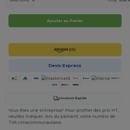
Sélections:
0
Total:
0.00 
Ajouter au Panier
Personnalisez-le !
Devis Express
Livraison Rapide
Vous êtes une entreprise? Pour profiter des prix HT,
veuillez indiquer, lors du paiment, votre numéro de
TVA Intracommunautaire.