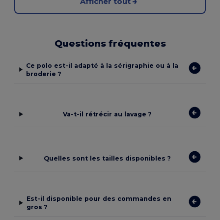
Afficher tout
Questions fréquentes
Ce polo est-il adapté à la sérigraphie ou à la
broderie ?
Va-t-il rétrécir au lavage ?
Quelles sont les tailles disponibles ?
Est-il disponible pour des commandes en
gros ?