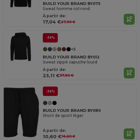
BUILD YOUR BRAND BY075
Sweat homme col rond
À partir de:
17,04 €
27,90 €
-39%
+5
BUILD YOUR BRAND BY012
Sweat zippé capuche lourd
À partir de:
23,11 €
37,80 €
-36%
BUILD YOUR BRAND BY080
Short de sport léger
À partir de:
10,60 €
16,60 €