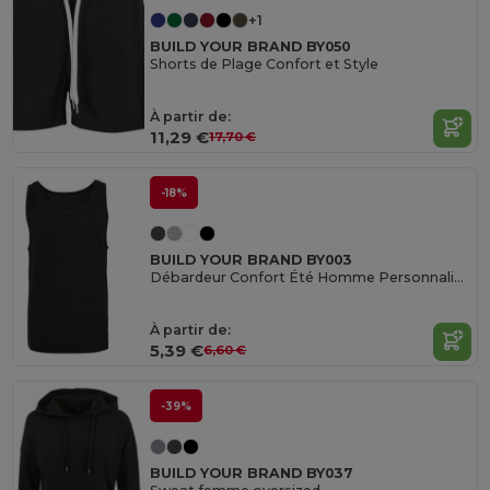
+1
BUILD YOUR BRAND BY050
Shorts de Plage Confort et Style
À partir de:
11,29 €
17,70 €
-18%
BUILD YOUR BRAND BY003
Débardeur Confort Été Homme Personnalisable
À partir de:
5,39 €
6,60 €
-39%
BUILD YOUR BRAND BY037