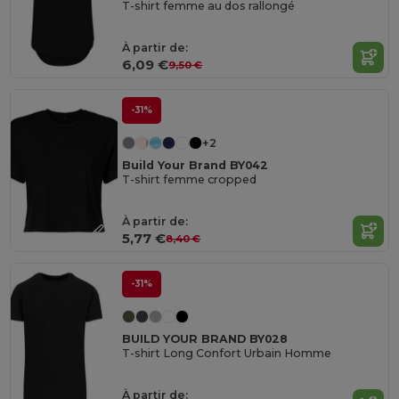
T-shirt femme au dos rallongé
À partir de:
6,09 €
9,50 €
-31%
+2
Build Your Brand BY042
T-shirt femme cropped
À partir de:
5,77 €
8,40 €
-31%
BUILD YOUR BRAND BY028
T-shirt Long Confort Urbain Homme
À partir de: