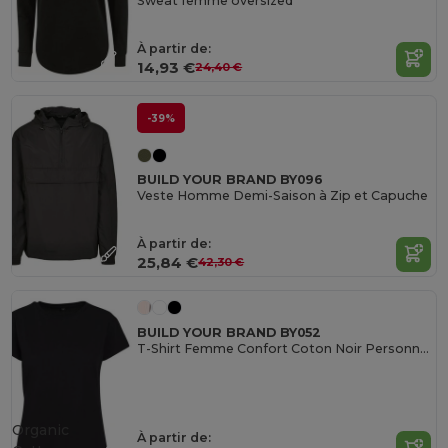
Sweat femme oversized
À partir de:
14,93 €
24,40 €
-39%
BUILD YOUR BRAND BY096
Veste Homme Demi-Saison à Zip et Capuche
À partir de:
25,84 €
42,30 €
BUILD YOUR BRAND BY052
T-Shirt Femme Confort Coton Noir Personnalisable
Organic
À partir de: