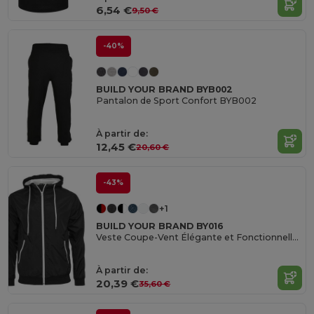
6,54 €
9,50 €
-40%
BUILD YOUR BRAND BYB002
Pantalon de Sport Confort BYB002
À partir de:
12,45 €
20,60 €
-43%
+1
BUILD YOUR BRAND BY016
Veste Coupe-Vent Élégante et Fonctionnelle pour Hommes
À partir de:
20,39 €
35,60 €