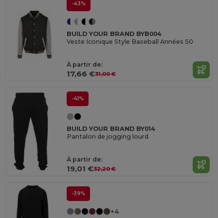
-43%
BUILD YOUR BRAND BYB004
Veste Iconique Style Baseball Années 50
À partir de:
17,66 €
31,00 €
-41%
BUILD YOUR BRAND BY014
Pantalon de jogging lourd
À partir de:
19,01 €
32,20 €
-39%
+4