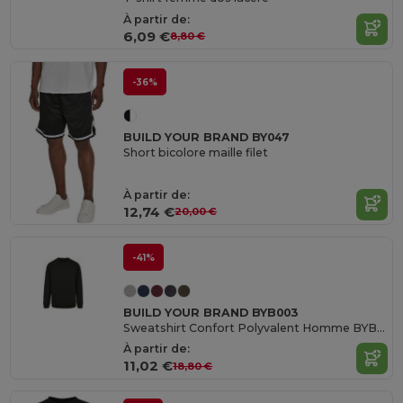
À partir de:
6,09 €
8,80 €
-36%
BUILD YOUR BRAND BY047
Short bicolore maille filet
À partir de:
12,74 €
20,00 €
-41%
BUILD YOUR BRAND BYB003
Sweatshirt Confort Polyvalent Homme BYB003
À partir de:
11,02 €
18,80 €