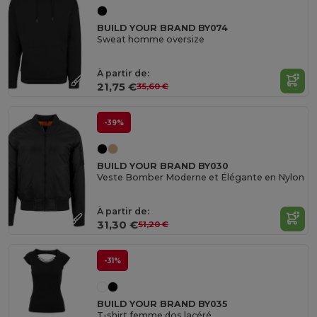
BUILD YOUR BRAND BY074
Sweat homme oversize
À partir de:
21,75 €
35,60 €
-39%
BUILD YOUR BRAND BY030
Veste Bomber Moderne et Élégante en Nylon
À partir de:
31,30 €
51,20 €
-31%
BUILD YOUR BRAND BY035
T-shirt femme dos lacéré