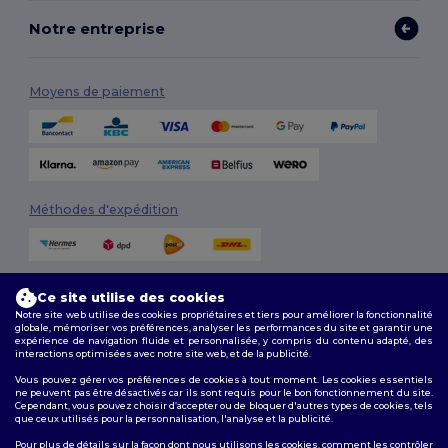
Notre entreprise
Moyens de paiement
Méthodes d'expédition
Ce site utilise des cookies
Notre site web utilise des cookies propriétaires et tiers pour améliorer la fonctionnalité
globale, mémoriser vos préférences, analyser les performances du site et garantir une
expérience de navigation fluide et personnalisée, y compris du contenu adapté, des
interactions optimisées avec notre site web, et de la publicité.
Suivez-nous
Vous pouvez gérer vos préférences de cookies à tout moment. Les cookies essentiels
ne peuvent pas être désactivés car ils sont requis pour le bon fonctionnement du site.
Cependant, vous pouvez choisir d’accepter ou de bloquer d'autres types de cookies, tels
que ceux utilisés pour la personnalisation, l'analyse et la publicité.
2026. Tous droits réservés
Pour plus de détails sur la façon dont nous utilisons les cookies, comment les contrôler