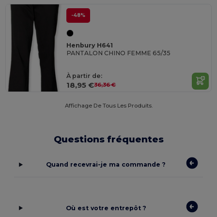
-48%
Henbury H641
PANTALON CHINO FEMME 65/35
À partir de:
18,95 €
36,36 €
Affichage De Tous Les Produits.
Questions fréquentes
Quand recevrai-je ma commande ?
Où est votre entrepôt ?