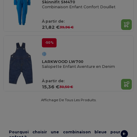
Skinnifit SM470
Combinaison Enfant Confort Douillet
À partir de:
21,82 €
39,96 €
-50%
LARKWOOD LW700
Salopette Enfant Aventure en Denim
À partir de:
15,36 €
30,50 €
Affichage De Tous Les Produits.
Pourquoi choisir une combinaison bleue pour