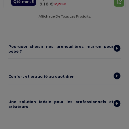
Qté min: 5
9,16 €
12,20 €
Affichage De Tous Les Produits.
Pourquoi choisir nos grenouillères marron pour
bébé ?
Confort et praticité au quotidien
Une solution idéale pour les professionnels et
créateurs