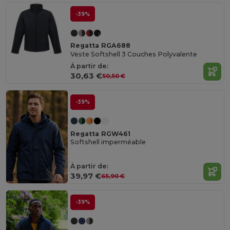
-39%
Regatta RGA688
Veste Softshell 3 Couches Polyvalente
À partir de:
30,63 €
50,50 €
-39%
Regatta RGW461
Softshell imperméable
À partir de:
39,97 €
65,90 €
-39%