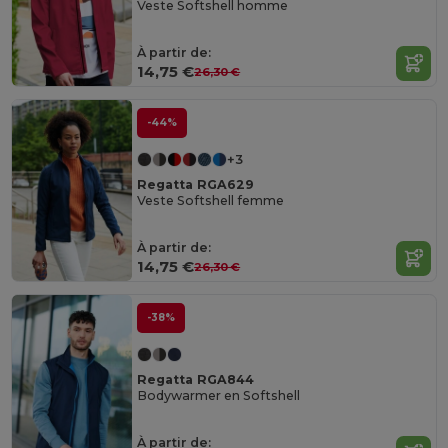
Veste Softshell homme
À partir de:
14,75 €
26,30 €
-44%
+3
Regatta RGA629
Veste Softshell femme
À partir de:
14,75 €
26,30 €
-38%
Regatta RGA844
Bodywarmer en Softshell
À partir de: