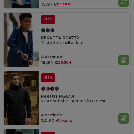
15,71 €
25,20 €
-39%
REGATTA RGA732
Veste Softshell enfant
À partir de:
15,94 €
26,30 €
-39%
Regatta RGA701
Veste softshell homme à capuche
À partir de:
34,62 €
57,10 €