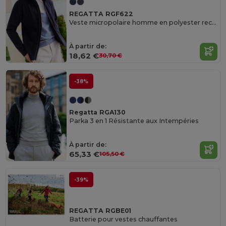
REGATTA RGF622
Veste micropolaire homme en polyester recyclé
À partir de:
18,62 €
30,70 €
-38%
Regatta RGA130
Parka 3 en 1 Résistante aux Intempéries
À partir de:
65,33 €
105,50 €
-39%
REGATTA RGBE01
Batterie pour vestes chauffantes