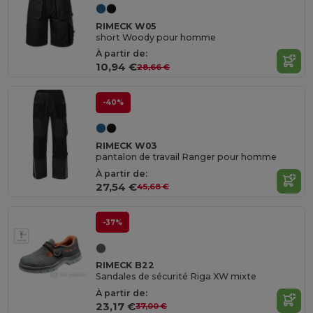
RIMECK W05
short Woody pour homme
À partir de:
10,94 €
28,66 €
-40%
RIMECK W03
pantalon de travail Ranger pour homme
À partir de:
27,54 €
45,68 €
-37%
RIMECK B22
Sandales de sécurité Riga XW mixte
À partir de:
23,17 €
37,00 €