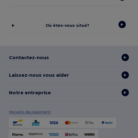
Où êtes-vous situé?
Contactez-nous
Laissez-nous vous aider
Notre entreprise
Moyens de paiement