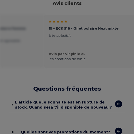
Avis clients
★ ★ ★ ★ ★
Polaire Femme
RIMECK 518 - Gilet polaire Next mixte
très satisfait
et agreable.
Avis par virginie d.
les créations de ninie
Questions fréquentes
L'article que je souhaite est en rupture de
stock. Quand sera t'il disponible de nouveau ?
Quelles sont vos promotions du moment?