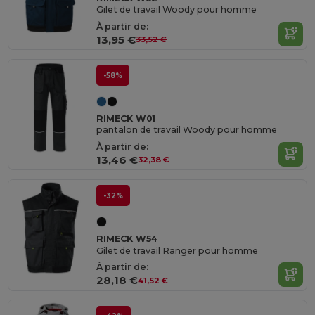
Gilet de travail Woody pour homme
À partir de:
13,95 €
33,52 €
-58%
RIMECK W01
pantalon de travail Woody pour homme
À partir de:
13,46 €
32,38 €
-32%
RIMECK W54
Gilet de travail Ranger pour homme
À partir de:
28,18 €
41,52 €