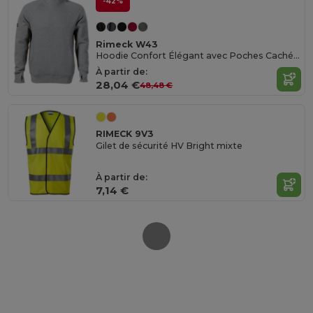
-42%
Rimeck W43
Hoodie Confort Élégant avec Poches Cachées
À partir de:
28,04 €
48,48 €
RIMECK 9V3
Gilet de sécurité HV Bright mixte
À partir de:
7,14 €