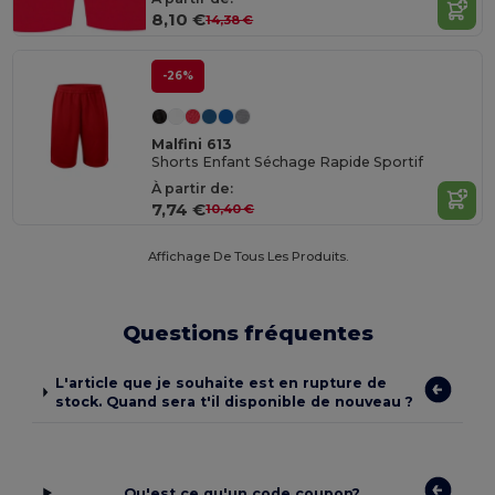
8,10 €
14,38 €
-26%
Malfini 613
Shorts Enfant Séchage Rapide Sportif
À partir de:
7,74 €
10,40 €
Affichage De Tous Les Produits.
Questions fréquentes
L'article que je souhaite est en rupture de
stock. Quand sera t'il disponible de nouveau ?
Qu'est ce qu'un code coupon?