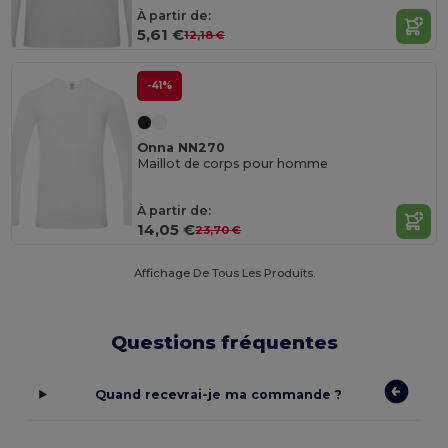
À partir de:
5,61 €
12,18 €
-41%
Onna NN270
Maillot de corps pour homme
À partir de:
14,05 €
23,70 €
Affichage De Tous Les Produits.
Questions fréquentes
Quand recevrai-je ma commande ?