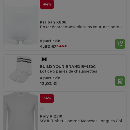
-64%
Kariban K806
Boxer écoresponsable sans coutures homme
À partir de:
4,82 €
13,46 €
BUILD YOUR BRAND BY450C
Lot de 5 paires de chaussettes
À partir de:
12,02 €
-54%
Roly RI2510
SOUL T-shirt Homme Manches Longues Col Rond Côte 1x1