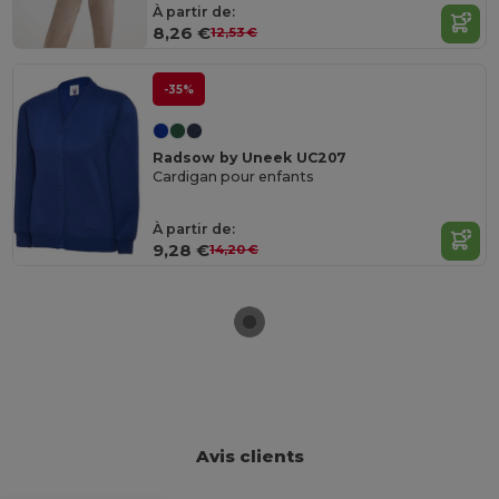
À partir de:
8,26 €
12,53 €
-35%
Radsow by Uneek UC207
Cardigan pour enfants
À partir de:
9,28 €
14,20 €
Avis clients