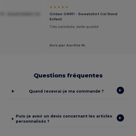
★ ★ ★ ★ ★
51 - Sweat Enfant Col
Gildan GN911 - Sweatshirt Col Rond
Enfant
Très satisfaite, belle qualité
Avis par Aurélie M.
Questions fréquentes
Quand recevrai-je ma commande ?
Puis-je avoir un devis concernant les articles
personnalisés ?