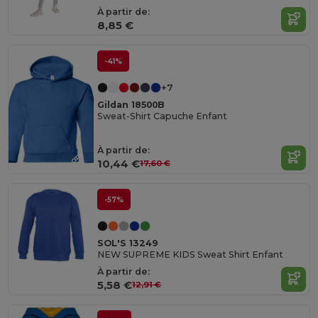
À partir de:
8,85 €
-41%
+7
Gildan 18500B
Sweat-Shirt Capuche Enfant
À partir de:
10,44 €
17,60 €
-57%
SOL'S 13249
NEW SUPREME KIDS Sweat Shirt Enfant
À partir de:
5,58 €
12,91 €