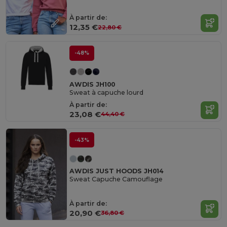
À partir de:
12,35 €
22,80 €
-48%
AWDIS JH100
Sweat à capuche lourd
À partir de:
23,08 €
44,40 €
-43%
AWDIS JUST HOODS JH014
Sweat Capuche Camouflage
À partir de:
20,90 €
36,80 €