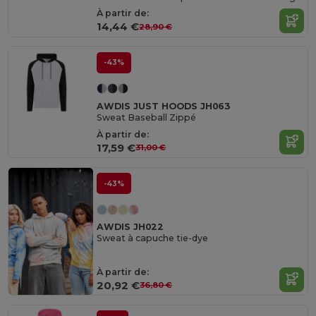
À partir de:
14,44 €
28,90 €
-43%
AWDIS JUST HOODS JH063
Sweat Baseball Zippé
À partir de:
17,59 €
31,00 €
-43%
AWDIS JH022
Sweat à capuche tie-dye
À partir de:
20,92 €
36,80 €