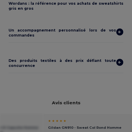
Wordans : la référence pour vos achats de sweatshirts
gris en gros
Un accompagnement personnalisé lors de vos
commandes
Des produits textiles à des prix défiant toute
concurrence
Avis clients
★ ★ ★ ★ ★
at À Capuche Homme
Gildan GN910 - Sweat Col Rond Homme