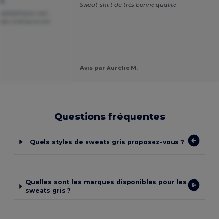
nd
Sweat-shirt de très bonne qualité
ualitatif pour son
olar intérieure est
Avis par Aurélie M.
Questions fréquentes
Quels styles de sweats gris proposez-vous ?
Quelles sont les marques disponibles pour les
sweats gris ?