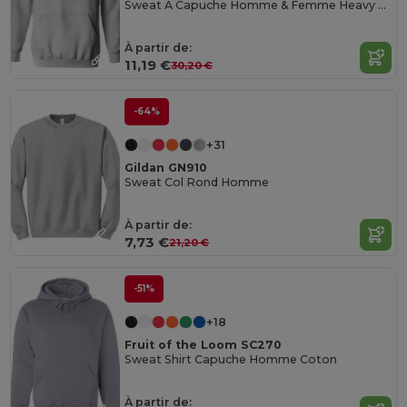
Sweat À Capuche Homme & Femme Heavy Blend
À partir de:
11,19 €
30,20 €
-64%
+31
Gildan GN910
Sweat Col Rond Homme
À partir de:
7,73 €
21,20 €
-51%
+18
Fruit of the Loom SC270
Sweat Shirt Capuche Homme Coton
À partir de: