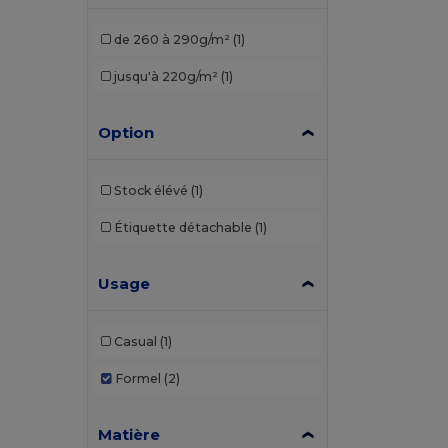
de 260 à 290g/m²
(1)
jusqu'à 220g/m²
(1)
Option
Stock élévé
(1)
Étiquette détachable
(1)
Usage
Casual
(1)
Formel
(2)
Matière