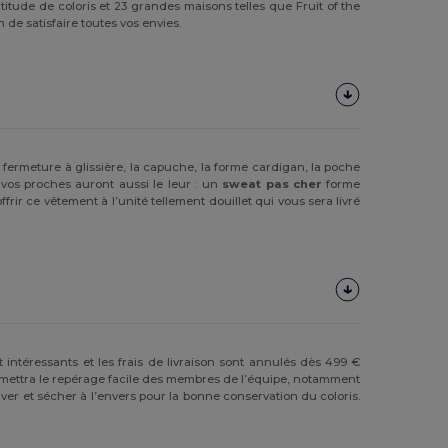
itude de coloris et 23 grandes maisons telles que Fruit of the
 de satisfaire toutes vos envies.
a fermeture à glissière, la capuche, la forme cardigan, la poche
 vos proches auront aussi le leur : un
sweat pas cher
forme
ir ce vêtement à l’unité tellement douillet qui vous sera livré
 intéressants et les frais de livraison sont annulés dès 499 €
mettra le repérage facile des membres de l’équipe, notamment
ver et sécher à l’envers pour la bonne conservation du coloris.