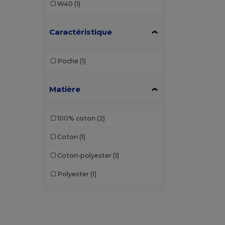
W40
(1)
Caractéristique
Poche
(1)
Matière
100% coton
(2)
Coton
(1)
Coton-polyester
(1)
Polyester
(1)