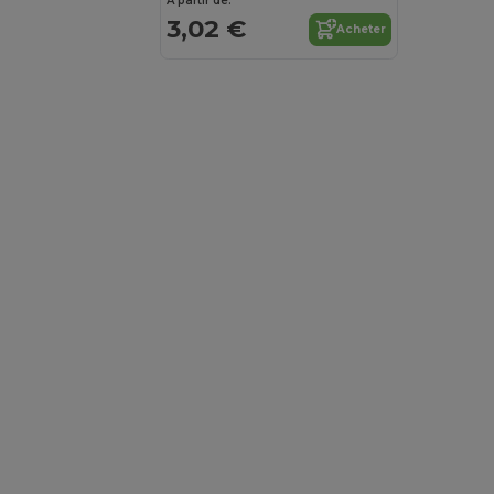
À partir de:
3,02 €
Acheter