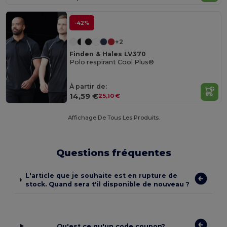
-42%
+2
Finden & Hales LV370
Polo respirant Cool Plus®
À partir de:
14,59 €
25,10 €
Affichage De Tous Les Produits.
Questions fréquentes
L'article que je souhaite est en rupture de
stock. Quand sera t'il disponible de nouveau ?
Qu'est ce qu'un code coupon?