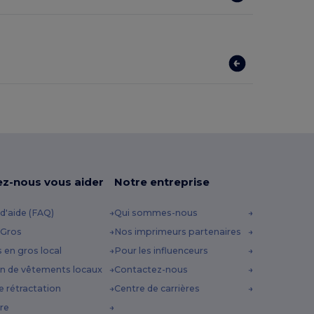
ez-nous vous aider
Notre entreprise
d'aide (FAQ)
Qui sommes-nous
 Gros
Nos imprimeurs partenaires
s en gros local
Pour les influenceurs
n de vêtements locaux
Contactez-nous
e rétractation
Centre de carrières
re