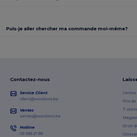
Puis-je aller chercher ma commande moi-même?
Contactez-nous
Laiss
Service Client
Centre 
client@wordans.be
Prix de
T-shirt
Ventes
ventes@wordans.be
Magasi
Droit d
Hotline
02 586 21 98
Glossai