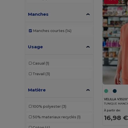
Manches
Manches courtes
(14)
Usage
Casual
(1)
Travail
(3)
Matière
VELILLA V3520
TUNIQUE MANC
100% polyester
(3)
À partir de:
16,98 
50% materiaux recyclés
(1)
Coton
(4)