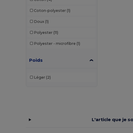
Coton-polyester
(1)
Doux
(1)
Polyester
(11)
Polyester - microfibre
(1)
Poids
Léger
(2)
L'article que je 