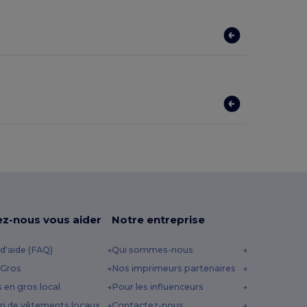
ez-nous vous aider
Notre entreprise
d'aide (FAQ)
Qui sommes-nous
 Gros
Nos imprimeurs partenaires
s en gros local
Pour les influenceurs
n de vêtements locaux
Contactez-nous