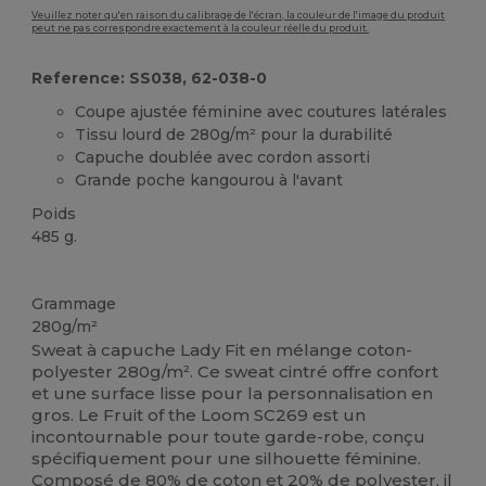
Veuillez noter qu'en raison du calibrage de l'écran, la couleur de l'image du produit
peut ne pas correspondre exactement à la couleur réelle du produit.
Reference: SS038, 62-038-0
Coupe ajustée féminine avec coutures latérales
Tissu lourd de 280g/m² pour la durabilité
Capuche doublée avec cordon assorti
Grande poche kangourou à l'avant
Poids
485 g.
Personnalisé
Grammage
280g/m²
Sweat à capuche Lady Fit en mélange coton-
polyester 280g/m². Ce sweat cintré offre confort
et une surface lisse pour la personnalisation en
gros. Le Fruit of the Loom SC269 est un
incontournable pour toute garde-robe, conçu
spécifiquement pour une silhouette féminine.
Composé de 80% de
coton
et 20% de polyester, il