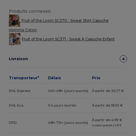
Produits connexes:
Fruit of the Loom SC270 - Sweat Shirt Capuche
Homme Coton
Fruit of the Loom SC371 - Sweat À Capuche Enfant
Livraison
Transporteur*
Délais
Prix
DHL Express
24h-48h (jours ouvrés)
À partir de 20.27 €
DHL Eco
3-4 jours ouvrés
À partir de 18.03 €
À partir de 4.99 €
DPD
48h-72h (jours ouvrés)
Livraison gratuite à 129 €