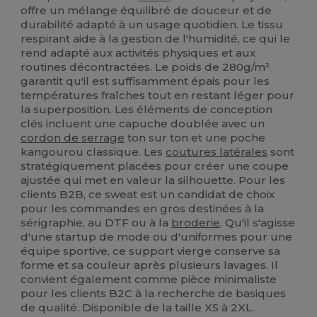
offre un mélange équilibré de douceur et de
durabilité adapté à un usage quotidien. Le tissu
respirant aide à la gestion de l'humidité, ce qui le
rend adapté aux activités physiques et aux
routines décontractées. Le poids de 280g/m²
garantit qu'il est suffisamment épais pour les
températures fraîches tout en restant léger pour
la superposition. Les éléments de conception
clés incluent une capuche doublée avec un
cordon de serrage
ton sur ton et une poche
kangourou classique. Les
coutures latérales
sont
stratégiquement placées pour créer une coupe
ajustée qui met en valeur la silhouette. Pour les
clients B2B, ce sweat est un candidat de choix
pour les commandes en gros destinées à la
sérigraphie, au DTF ou à la
broderie
. Qu'il s'agisse
d'une startup de mode ou d'uniformes pour une
équipe sportive, ce support vierge conserve sa
forme et sa couleur après plusieurs lavages. Il
convient également comme pièce minimaliste
pour les clients B2C à la recherche de basiques
de qualité. Disponible de la taille XS à 2XL.