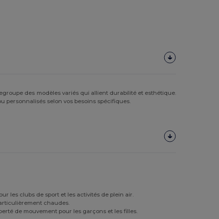
groupe des modèles variés qui allient durabilité et esthétique.
u personnalisés selon vos besoins spécifiques.
r les clubs de sport et les activités de plein air.
 particulièrement chaudes.
rté de mouvement pour les garçons et les filles.