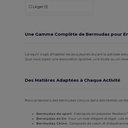
Léger
(1)
Une Gamme Complète de Bermudas pour En
Lorsqu'il s'agit d'habiller les plus jeunes durant la période estiv
Que vous soyez une association sportive, une école ou un reven
Des Matières Adaptées à Chaque Activité
Nous proposons des bermudas conçus dans des textiles variés
Bermudas de sport
: Fabriqués en polyester Neoteric™, 
Bermudas en lin
: Pour un look élégant et léger, ces 
Bermudas Chino
: Composés de coton et d'élasthanne 