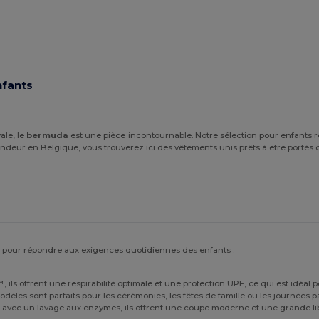
fants
ale, le
bermuda
est une pièce incontournable. Notre sélection pour enfants re
deur en Belgique, vous trouverez ici des vêtements unis prêts à être portés o
 pour répondre aux exigences quotidiennes des enfants :
ils offrent une respirabilité optimale et une protection UPF, ce qui est idéal pou
modèles sont parfaits pour les cérémonies, les fêtes de famille ou les journées
avec un lavage aux enzymes, ils offrent une coupe moderne et une grande libe