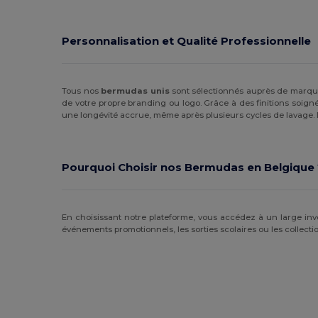
Personnalisation et Qualité Professionnelle
Tous nos
bermudas unis
sont sélectionnés auprès de marque
de votre propre branding ou logo. Grâce à des finitions soignée
une longévité accrue, même après plusieurs cycles de lavage. L
Pourquoi Choisir nos Bermudas en Belgique 
En choisissant notre plateforme, vous accédez à un large inv
événements promotionnels, les sorties scolaires ou les collectio