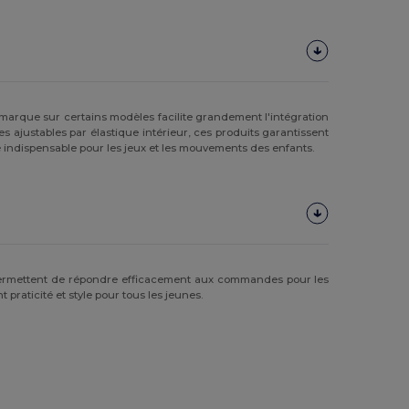
arque sur certains modèles facilite grandement l'intégration
es ajustables par élastique intérieur, ces produits garantissent
é indispensable pour les jeux et les mouvements des enfants.
os permettent de répondre efficacement aux commandes pour les
praticité et style pour tous les jeunes.