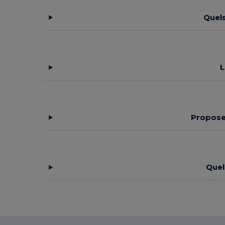
Quel
L
Propose
Quel