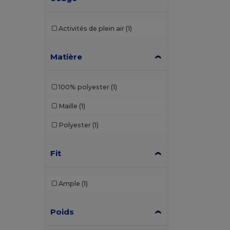
Activités de plein air
(1)
Matière
100% polyester
(1)
Maille
(1)
Polyester
(1)
Fit
Ample
(1)
Poids