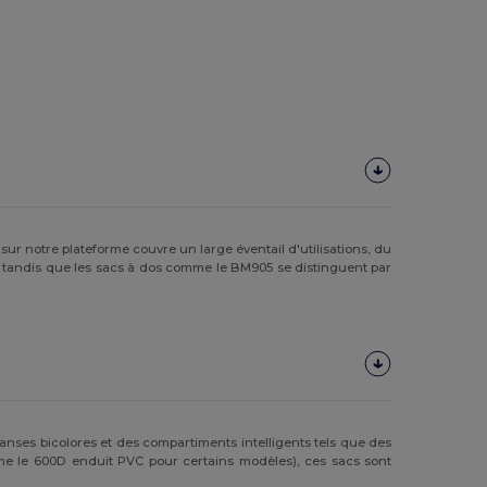
e sur notre plateforme couvre un large éventail d'utilisations, du
 tandis que les sacs à dos comme le BM905 se distinguent par
 anses bicolores et des compartiments intelligents tels que des
me le 600D enduit PVC pour certains modèles), ces sacs sont