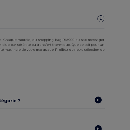
quipe. Chaque modèle, du shopping bag BM900 au sac messager
 club par sérénité ou transfert thermique. Que ce soit pour un
ité maximale de votre marquage. Profitez de notre sélection de
tégorie ?