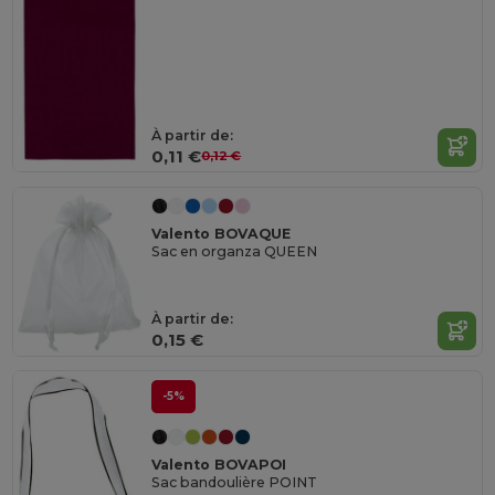
À partir de:
0,11 €
0,12 €
Valento BOVAQUE
Sac en organza QUEEN
À partir de:
0,15 €
-5%
Valento BOVAPOI
Sac bandoulière POINT