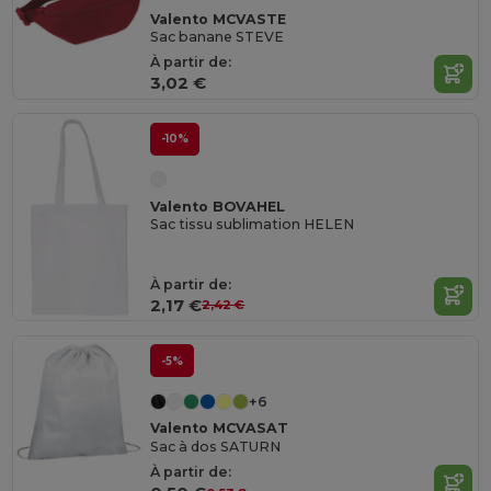
Valento MCVASTE
Sac banane STEVE
À partir de:
3,02 €
-10%
Valento BOVAHEL
Sac tissu sublimation HELEN
À partir de:
2,17 €
2,42 €
-5%
+6
Valento MCVASAT
Sac à dos SATURN
À partir de: