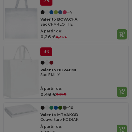
-3%
+4
Valento BOVACHA
Sac CHARLOTTE
À partir de:
0,26 €
0,26 €
-5%
Valento BOVAEMI
Sac EMILY
À partir de:
0,48 €
0,51 €
+10
Valento MTVAKOD
Couverture KODIAK
À partir de: