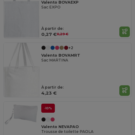
Valento BOVAEXP
Sac EXPO
À partir de:
0,27 €
0,29 €
+2
Valento BOVAMRT
Sac MARTINA
À partir de:
4,23 €
-10%
Valento NEVAPAO
Trousse de toilette PAOLA