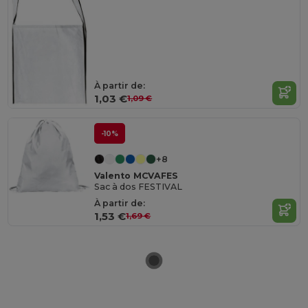
À partir de:
1,03 €
1,09 €
-10%
+8
Valento MCVAFES
Sac à dos FESTIVAL
À partir de:
1,53 €
1,69 €