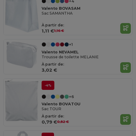
+4
Valento BOVASAM
Sac SAMANTHA
À partir de:
1,11 €
1,16 €
+1
Valento NEVAMEL
Trousse de toilette MELANIE
À partir de:
3,02 €
-4%
+6
Valento BOVATOU
Sac TOUR
À partir de:
0,79 €
0,82 €