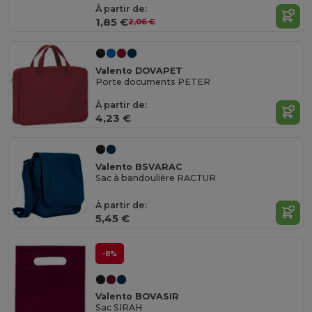
À partir de:
1,85 €
2,06 €
Valento DOVAPET
Porte documents PETER
À partir de:
4,23 €
Valento BSVARAC
Sac à bandoulière RACTUR
À partir de:
5,45 €
-8%
Valento BOVASIR
Sac SIRAH