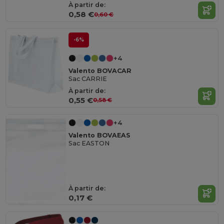
À partir de:
0,58 €
0,60 €
-6%
+4
Valento BOVACAR
Sac CARRIE
À partir de:
0,55 €
0,58 €
+4
Valento BOVAEAS
Sac EASTON
À partir de:
0,17 €