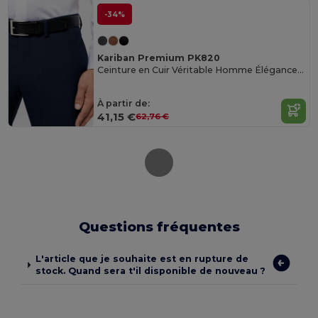
-34%
Kariban Premium PK820
Ceinture en Cuir Véritable Homme Élégance Italienne
À partir de:
41,15 €
62,76 €
Questions fréquentes
L'article que je souhaite est en rupture de
stock. Quand sera t'il disponible de nouveau ?