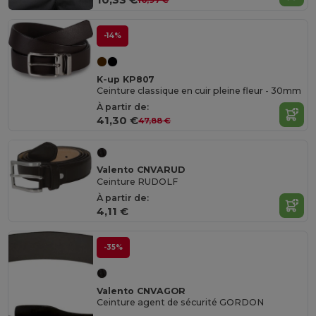
-14%
K-up KP807
Ceinture classique en cuir pleine fleur - 30mm
À partir de:
41,30 €
47,88 €
Valento CNVARUD
Ceinture RUDOLF
À partir de:
4,11 €
-35%
Valento CNVAGOR
Ceinture agent de sécurité GORDON