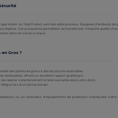
Sécurité
 type Visitor ou Total Protect sont des alliés précieux. Équipées d'embouts de p
lus légères. Ces accessoires permettent de transformer n'importe quelle chau
cement dans les zones à risque.
s en Gros ?
semble des pointures grâce à des structures extensibles.
t réutilisables, offrant un excellent rapport qualité-prix.
de repérer instantanément la taille souhaitée dans votre stock.
a fatigue lors d'un port prolongé.
tallations ou un revendeur d'équipements de protection individuelle, notre 