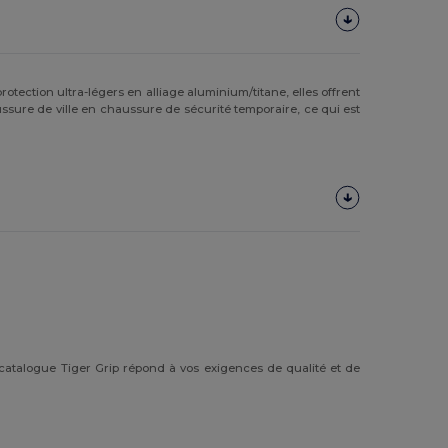
rotection ultra-légers en alliage aluminium/titane, elles offrent
ssure de ville en chaussure de sécurité temporaire, ce qui est
catalogue Tiger Grip répond à vos exigences de qualité et de