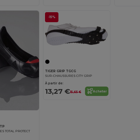
-15%
TIGER GRIP TGCG
SUR-CHAUSSURES CITY GRIP
À partir de:
13,27 €
Acheter
15,65 €
GTP
S TOTAL PROTECT