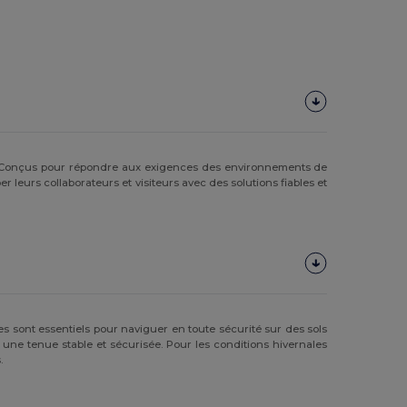
 Conçus pour répondre aux exigences des environnements de
per leurs collaborateurs et visiteurs avec des solutions fiables et
sont essentiels pour naviguer en toute sécurité sur des sols
t une tenue stable et sécurisée. Pour les conditions hivernales
.