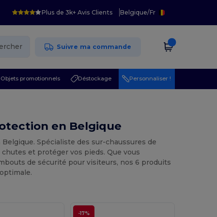
Plus de 3k+ Avis Clients
Belgique
/
Fr
ercher
Suivre ma commande
Objets promotionnels
Déstockage
Personnaliser !
rotection en Belgique
 Belgique. Spécialiste des sur-chaussures de
s chutes et protéger vos pieds. Que vous
bouts de sécurité pour visiteurs, nos 6 produits
optimale.
-17%