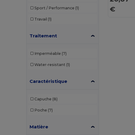
€
Sport / Performance
(1)
Travail
(1)
Traitement
Imperméable
(7)
Water-resistant
(1)
Caractéristique
Capuche
(8)
Poche
(7)
Matière