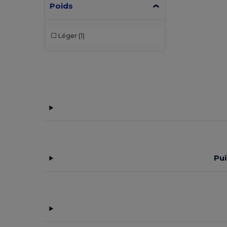
Poids
Léger
(1)
Pui