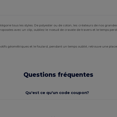
atégorie tous les styles. De polyester ou de coton, les créateurs de nos gran
t proposées avec un clip, oubliez le noeud de cravate de travers et le temps perd
ifs géométriques et le foulard, pendant un temps oublié, retrouve une place d
Questions fréquentes
Qu'est ce qu'un code coupon?