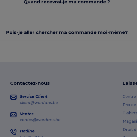
Quand recevrai-je ma commande ?
Puis-je aller chercher ma commande moi-même?
Contactez-nous
Laiss
Service Client
Centre 
client@wordans.be
Prix de
T-shirt
Ventes
ventes@wordans.be
Magasi
Droit d
Hotline