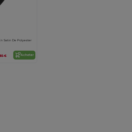
En Satin De Polyester
Acheter
,85 €