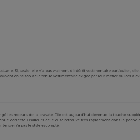
ume. Si, seule, elle n’a pas vraiment d’intérêt vestimentaire particulier, elle 
us souvent en raison de la tenue vestimentaire exigée par leur métier ou lor
ngé les moeurs de la cravate. Elle est aujourd’hui devenue la touche supp
tenue correcte. D’ailleurs celle-ci se retrouve très rapidement dans la poche
r tenue n’a pas le style escompté.