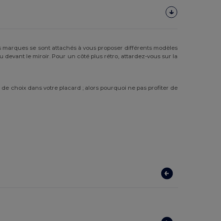
des marques se sont attachés à vous proposer différents modèles
u devant le miroir. Pour un côté plus rétro, attardez-vous sur la
e choix dans votre placard ; alors pourquoi ne pas profiter de