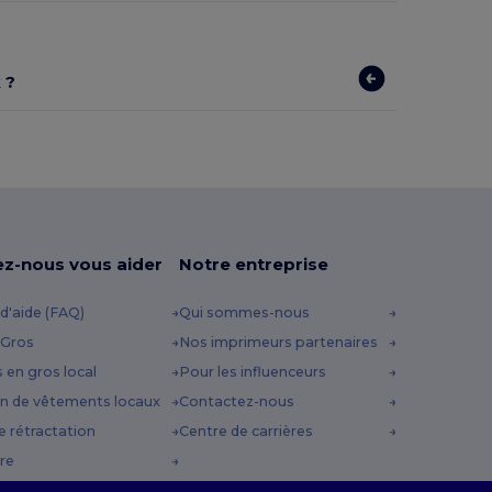
 ?
ez-nous vous aider
Notre entreprise
d'aide (FAQ)
Qui sommes-nous
 Gros
Nos imprimeurs partenaires
s en gros local
Pour les influenceurs
n de vêtements locaux
Contactez-nous
e rétractation
Centre de carrières
re
es d'expédition