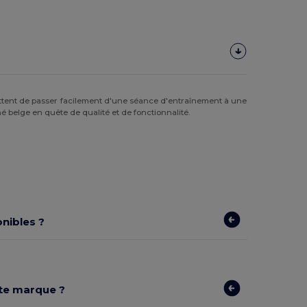
ettent de passer facilement d'une séance d'entraînement à une
 belge en quête de qualité et de fonctionnalité.
nibles ?
tte marque ?