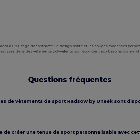
itement à un usage décontracté. Le design sobre et les coupes modernes perm
vestissez dans des vêtements polyvalents qui répondent aux besoins du marché
Questions fréquentes
pes de vêtements de sport Radsow by Uneek sont dispo
ble de créer une tenue de sport personnalisable avec ce