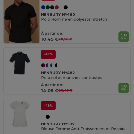
HENBURY HY460
Polo Homme en polyester stretch
À partir de:
10,45 €
20,50 €
-47%
HENBURY HY482
Polo col et manches contrastés
À partir de:
14,05 €
26,40 €
-48%
HENBURY HY597
Blouse Femme Anti-Froissement et Respirante